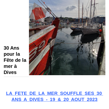
30 Ans
pour la
Fête de la
mer à
Dives
LA FETE DE LA MER SOUFFLE SES 30
ANS A DIVES - 19 & 20 AOUT 2023