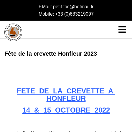
EMail: petit-foc@hotmail.fr
Mobile: +33 (0)683219097
Fête de la crevette Honfleur 2023
FETE DE LA CREVETTE A
HONFLEUR
14 & 15 OCTOBRE 2022