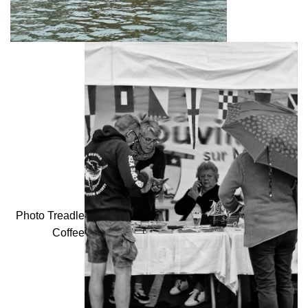
Photo Treadle
Coffee