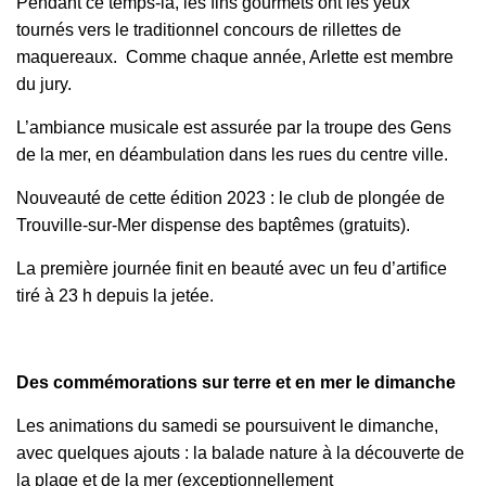
Pendant ce temps-là, les fins gourmets ont les yeux
tournés vers le traditionnel concours de rillettes de
maquereaux. Comme chaque année, Arlette est membre
du jury
.
L’ambiance musicale est assurée par la troupe des Gens
de la mer, en déambulation dans les rues du centre ville.
Nouveauté de cette édition 2023 : le club de plongée de
Trouville-sur-Mer dispense des baptêmes (gratuits).
La première journée finit en beauté avec un feu d’artifice
tiré à 23 h depuis la jetée.
Des commémorations sur terre et en mer le dimanche
Les animations du samedi se poursuivent le dimanche,
avec quelques ajouts : la balade nature à la découverte de
la plage et de la mer (exceptionnellement