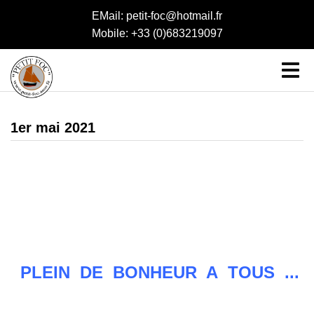
EMail: petit-foc@hotmail.fr
Mobile: +33 (0)683219097
1er mai 2021
PLEIN DE BONHEUR A TOUS ...