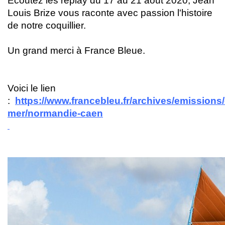
Ecoutez les replay du 17 au 21 août 2020, Jean
Louis Brize vous raconte avec passion l'histoire
de notre coquillier.
Un grand merci à France Bleue.
Voici le lien
:
https://www.francebleu.fr/archives/emissions/
mer/normandie-caen