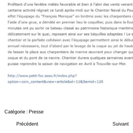
Catégorie :
Presse
Précédent
Suivant