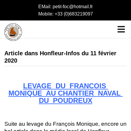
EMail: petit-foc@hotmail.fr
Mobile: +33 (0)683219097
Article dans Honfleur-Infos du 11 février
2020
LEVAGE DU FRANCOIS
MONIQUE AU CHANTIER NAVAL
DU POUDREUX
Suite au levage du François Monique, encore un