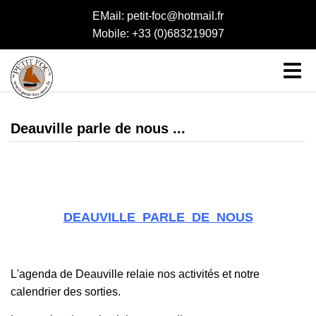
EMail: petit-foc@hotmail.fr
Mobile: +33 (0)683219097
Deauville parle de nous ...
DEAUVILLE PARLE DE NOUS
L'agenda de Deauville relaie nos activités et notre
calendrier des sorties.