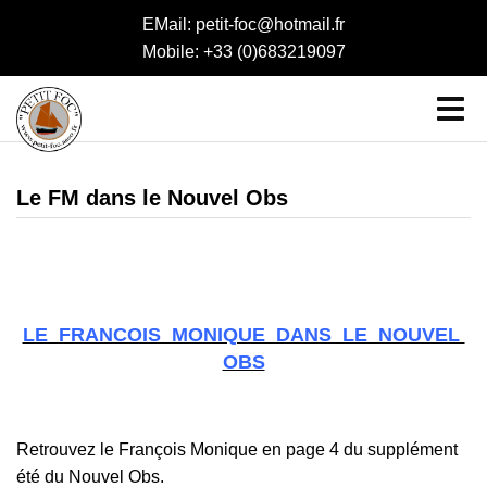
EMail: petit-foc@hotmail.fr
Mobile: +33 (0)683219097
Le FM dans le Nouvel Obs
LE FRANCOIS MONIQUE DANS LE NOUVEL
OBS
Retrouvez le François Monique en page 4 du supplément
été du Nouvel Obs.