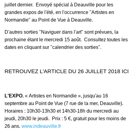
juillet dernier. Envoyé spécial à Deauville pour les
grandes expos de l'été, en l'occurrence "Artistes en
Normandie" au Point de Vue à Deauville.
D'autres sorties "Naviguer dans l'art" sont prévues, la
prochaine étant le mercredi 15 août. Consultez toutes les
dates en cliquant sur "calendrier des sorties".
RETROUVEZ L'ARTICLE DU 26 JUILLET 2018 ICI
L'EXPO.
« Artistes en Normandie », jusqu'au 16
septembre au Point de Vue (7 rue de la mer, Deauville).
H
oraires : 10h30-13h30 et 14h30-18h du mercredi au
jeudi, 20h30 le jeudi. Prix : 5 €, gratuit pour les moins de
26 ans.
www.indeauville.fr