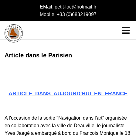
EMail: petit-foc@hotmail.fr
Mobile: +33 (0)683219097
Article dans le Parisien
ARTICLE DANS AUJOURD'HUI EN FRANCE
A l'occasion de la sortie "Navigation dans l'art" organisée
en collaboration avec la ville de Deauville, le journaliste
Yves Jaegé a embarqué à bord du François Monique le 18