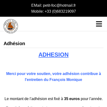
EMail: petit-foc@hotmail.fr
Mobile: +33 (0)683219097
Adhésion
ADHESION
Merci pour votre soutien, votre adhésion contribue à
l'entretien du François Monique
Le montant de l'adhésion est fixé à
35 euros
pour l'année.