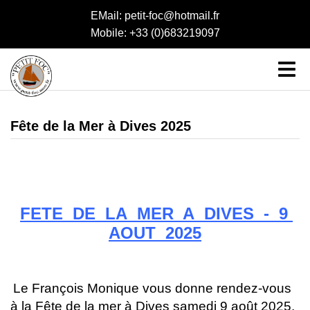
EMail: petit-foc@hotmail.fr
Mobile: +33 (0)683219097
Fête de la Mer à Dives 2025
FETE DE LA MER A DIVES - 9
AOUT 2025
Le François Monique vous donne rendez-vous
à la Fête de la mer à Dives samedi 9 août 2025.