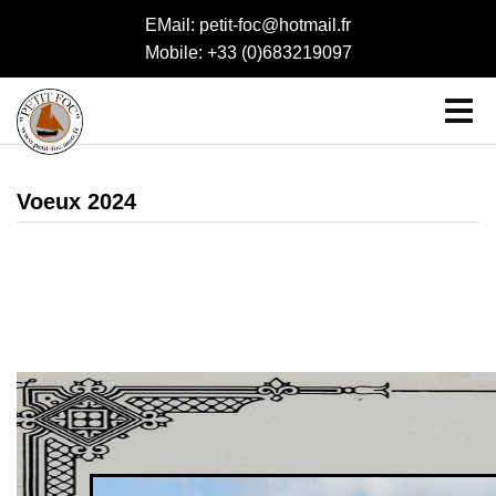
EMail: petit-foc@hotmail.fr
Mobile: +33 (0)683219097
Voeux 2024