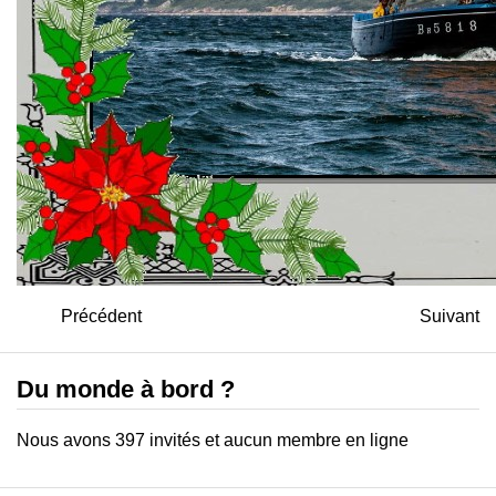
Précédent
Suivant
Du monde à bord ?
Nous avons 397 invités et aucun membre en ligne