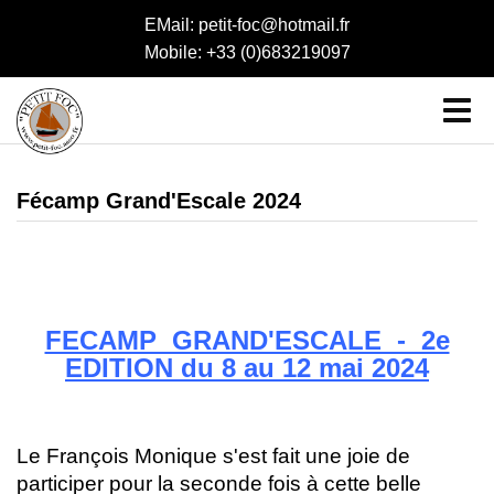
EMail: petit-foc@hotmail.fr
Mobile: +33 (0)683219097
Fécamp Grand'Escale 2024
FECAMP GRAND'ESCALE - 2e
EDITION du 8 au 12 mai 2024
Le François Monique s'est fait une joie de
participer pour la seconde fois à cette belle